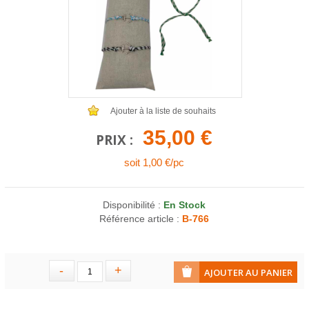
COLLIERS EN LOT
AFFICHES MÉTAL 20 X 30CM
LETTRES POUR BRACELETS
Ajouter à la liste de souhaits
35,00 €
PRIX :
soit 1,00 €/pc
Disponibilité :
En Stock
Référence article :
B-766