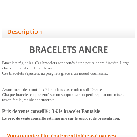
Description
BRACELETS ANCRE
Bracelets réglables. Ces bracelets sont ornés d'une petite ancre discrète. Large
choix de motifs et de couleurs
Ces bracelets s'ajustent au poignets grâce à un noeud coulissant.
Assortiment de 5 motifs x 7 bracelets aux couleurs différentes.
Chaque bracelet est présenté sur un support carton perforé pour une mise en
rayon facile, rapide et attractive.
Prix de vente conseillé
: 3 € le bracelet
Fantaisie
Le prix de vente conseillé est imprimé sur le support de présentation.
Vous pourriez être également intéressé par ces