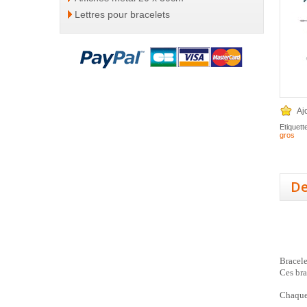
Lettres pour bracelets
Aj
Etiquett
gros
De
Bracele
Ces bra
Chaque 