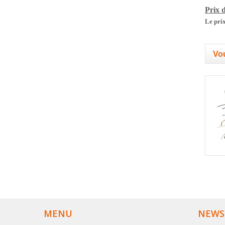
Prix d
Le prix
Vou
MENU
NEWS