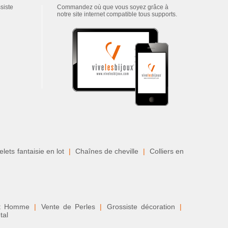
ssiste
Commandez où que vous soyez grâce à
notre site internet compatible tous supports.
lets fantaisie en lot
|
Chaînes de cheville
|
Colliers en
nt Homme
|
Vente de Perles
|
Grossiste décoration
|
tal