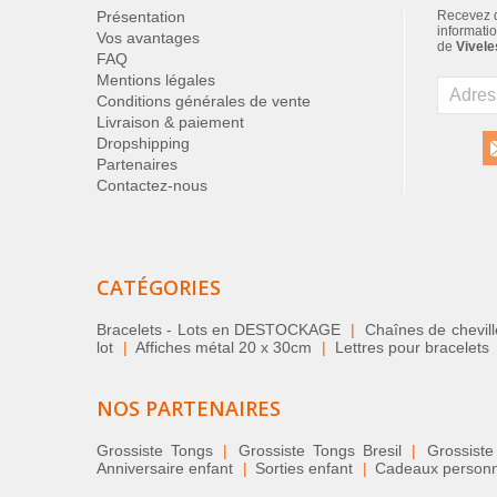
Présentation
Recevez d
informatio
Vos avantages
de
Vivele
FAQ
Mentions légales
Conditions générales de vente
Livraison & paiement
Dropshipping
Partenaires
Contactez-nous
CATÉGORIES
Bracelets - Lots en DESTOCKAGE
|
Chaînes de chevil
lot
|
Affiches métal 20 x 30cm
|
Lettres pour bracelets
NOS PARTENAIRES
Grossiste Tongs
|
Grossiste Tongs Bresil
|
Grossiste
Anniversaire enfant
|
Sorties enfant
|
Cadeaux personnal