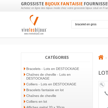
GROSSISTE
BIJOUX FANTAISIE
FOURNISSE
Achetez en ligne des bijoux mode chez votre grossiste bijoux situé en Fra
CATÉGORIES
>
Bracelets - Lots en DESTOCKAGE
LOT
Chaînes de cheville - Lots en
DESTOCKAGE
Colliers - Lots en DESTOCKAGE
Bracelets fantaisie en lot
Chaînes de cheville
Colliers en lot
Affiches métal 20 x 30cm