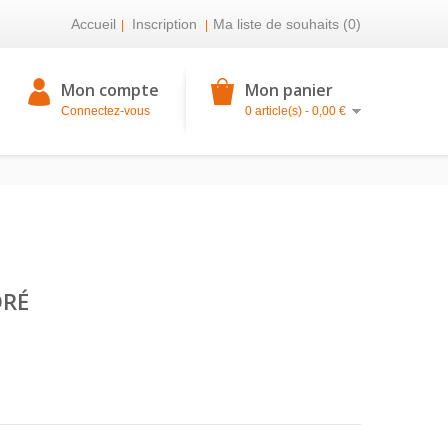
Accueil
Inscription
Ma liste de souhaits (0)
|
|
Mon compte
Mon panier
Connectez-vous
0 article(s) - 0,00 €
ORÉ