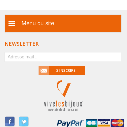
Menu du site
Présentation
NEWSLETTER
Vos avantages
FAQ
S'INSCRIRE
Mentions légales
Conditions générales de
vente
Livraison & paiement
Dropshipping