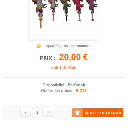
COLLIERS EN LOT
AFFICHES MÉTAL 20 X 30CM
LETTRES POUR BRACELETS
Ajouter à la liste de souhaits
20,00 €
PRIX :
soit 1,00 €/pc
Disponibilité :
En Stock
Référence article :
B-712