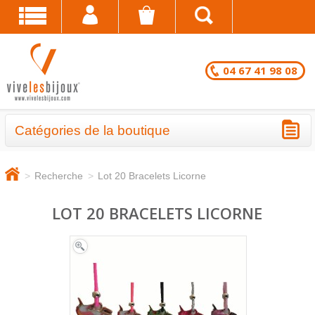
04 67 41 98 08
Catégories de la boutique
BRACELETS - LOTS EN DESTOCKAGE
>
Recherche
>
Lot 20 Bracelets Licorne
CHAÎNES DE CHEVILLE - LOTS EN
DESTOCKAGE
LOT 20 BRACELETS LICORNE
COLLIERS - LOTS EN DESTOCKAGE
BRACELETS FANTAISIE EN LOT
CHAÎNES DE CHEVILLE