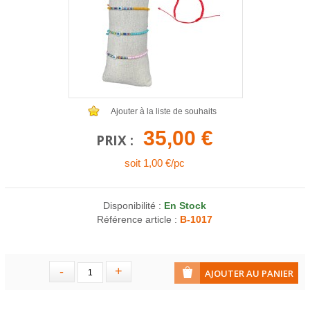
COLLIERS EN LOT
AFFICHES MÉTAL 20 X 30CM
LETTRES POUR BRACELETS
Ajouter à la liste de souhaits
35,00 €
PRIX :
soit 1,00 €/pc
Disponibilité :
En Stock
Référence article :
B-1017