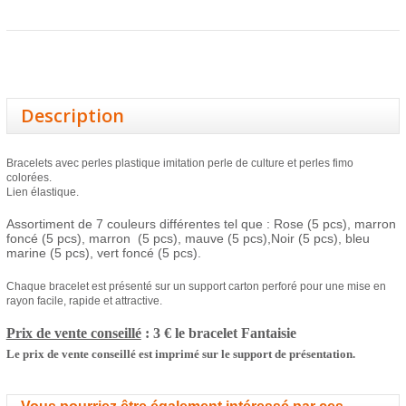
Description
Bracelets avec perles plastique imitation perle de culture et perles fimo
colorées.
Lien élastique.
Assortiment de 7 couleurs différentes tel que : Rose (5 pcs),
marron
foncé
(5 pcs)
,
marron
(5 pcs)
,
mauve
(5 pcs),Noir
(5 pcs), bleu
marine
(5 pcs), vert foncé
(5 pcs).
Chaque bracelet est présenté sur un support carton perforé pour une mise en
rayon facile, rapide et attractive.
Prix de vente conseillé
: 3 € le bracelet
Fantaisie
Le prix de vente conseillé est imprimé sur le support de présentation.