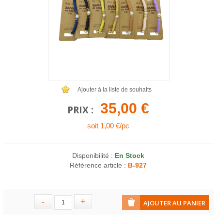
COLLIERS EN LOT
AFFICHES MÉTAL 20 X 30CM
LETTRES POUR BRACELETS
Ajouter à la liste de souhaits
35,00 €
PRIX :
soit 1,00 €/pc
Disponibilité :
En Stock
Référence article :
B-927