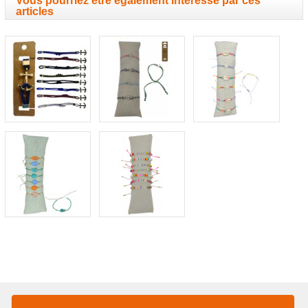
Vous pourriez être également intéressé par ces
articles