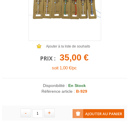
COLLIERS EN LOT
AFFICHES MÉTAL 20 X 30CM
LETTRES POUR BRACELETS
Ajouter à la liste de souhaits
35,00 €
PRIX :
soit 1,00 €/pc
Disponibilité :
En Stock
Référence article :
B-929