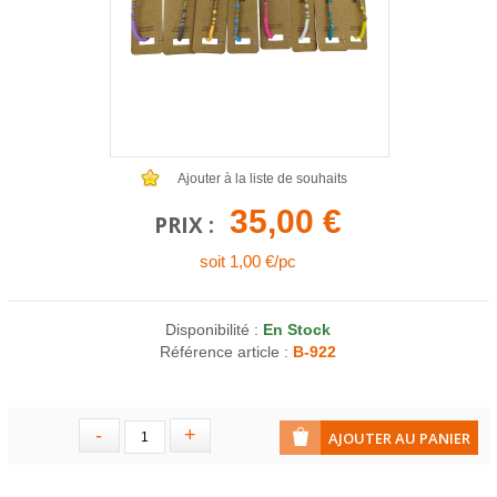
COLLIERS EN LOT
AFFICHES MÉTAL 20 X 30CM
LETTRES POUR BRACELETS
Ajouter à la liste de souhaits
35,00 €
PRIX :
soit 1,00 €/pc
Disponibilité :
En Stock
Référence article :
B-922