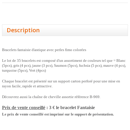
Description
Bracelets fantaisie élastique avec perles fimo colorées
Le lot de 35 bracelets est composé d'un assortiment de couleurs tel que = Blanc
(5pcs), gris (4 pcs), jaune (3 pcs), Saumon (5pcs), fuchsia (5 pcs), mauve (4 pcs),
turquoise (5pcs), Vert (4pcs)
Chaque bracelet est présenté sur un support carton perforé pour une mise en
rayon facile, rapide et attractive.
Découvrez aussi la chaîne de cheville assortie référence B-969.
Prix de vente conseillé
: 3 € le bracelet
Fantaisie
Le prix de vente conseillé est imprimé sur le support de présentation.