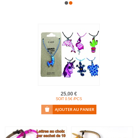
COLLIERS EN LOT
AFFICHES MÉTAL 20 X 30CM
LETTRES POUR BRACELETS
25,00 €
SOIT 0.5€ /PCS