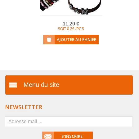
11,20 €
SOIT 0.2€ /PCS
Menu du site
Présentation
NEWSLETTER
Vos avantages
FAQ
S'INSCRIRE