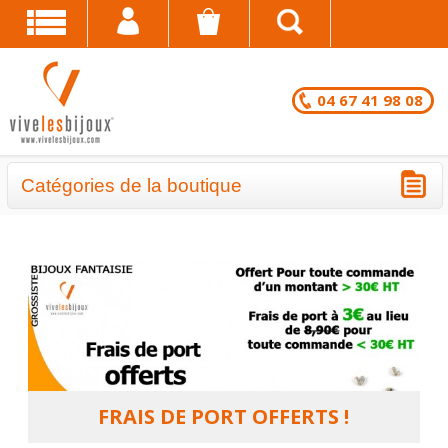
04 67 41 98 08
Catégories de la boutique
BRACELETS - LOTS EN DESTOCKAGE
CHAÎNES DE CHEVILLE - LOTS EN
DESTOCKAGE
COLLIERS - LOTS EN DESTOCKAGE
BRACELETS FANTAISIE EN LOT
FRAIS DE PORT OFFERTS !
CHAÎNES DE CHEVILLE