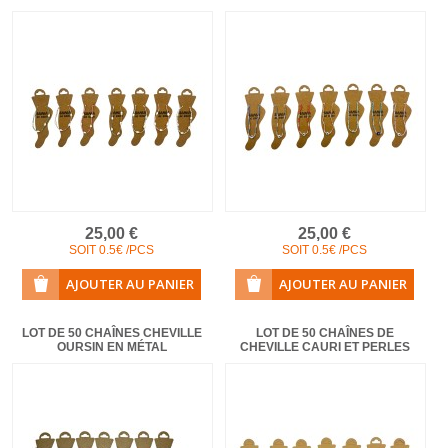
COLLIERS EN LOT
AFFICHES MÉTAL 20 X 30CM
LETTRES POUR BRACELETS
25,00 €
25,00 €
SOIT 0.5€ /PCS
SOIT 0.5€ /PCS
LOT DE 50 CHAÎNES CHEVILLE
LOT DE 50 CHAÎNES DE
OURSIN EN MÉTAL
CHEVILLE CAURI ET PERLES