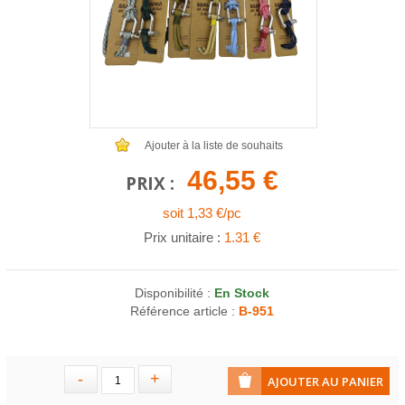
COLLIERS EN LOT
AFFICHES MÉTAL 20 X 30CM
LETTRES POUR BRACELETS
Ajouter à la liste de souhaits
46,55 €
PRIX :
soit 1,33 €/pc
Prix unitaire :
1.31 €
Disponibilité :
En Stock
Référence article :
B-951