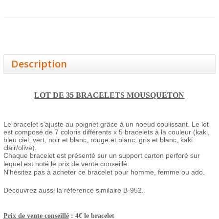
Description
LOT DE 35 BRACELETS MOUSQUETON
Le bracelet s'ajuste au poignet grâce à un noeud coulissant. L
e lot
est composé de 7 coloris différents x 5 bracelets à la couleur (kaki,
bleu ciel, vert, noir et blanc, rouge et blanc, gris et blanc, kaki
clair/olive).
Chaque bracelet est présenté sur un support carton perforé sur
lequel est noté le prix de vente conseillé.
N'hésitez pas à acheter ce bracelet pour homme, femme ou ado.
Découvrez aussi la référence similaire B-952.
Prix de vente conseillé
: 4€ le bracelet