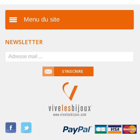
Menu du site
Présentation
NEWSLETTER
Vos avantages
FAQ
S'INSCRIRE
Mentions légales
Conditions générales de
vente
Livraison & paiement
Dropshipping
Partenaires