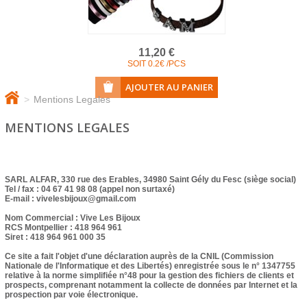
11,20 €
SOIT 0.2€ /PCS
>
Mentions Legales
MENTIONS LEGALES
SARL ALFAR
, 330 rue des Erables, 34980 Saint Gély du Fesc (siège social)
Tel / fax :
04 67 41 98 08 (appel non surtaxé)
E-mail :
vivelesbijoux@gmail.com
Nom Commercial :
Vive Les Bijoux
RCS Montpellier : 418 964 961
Siret : 418
964 961 000 35
Ce site a fait l'objet d'une
déclaration auprès de la CNIL
(Commission
Nationale de l'Informatique et des Libertés) enregistrée sous le n° 1347755
relative à la norme simplifiée n°48 pour la gestion des fichiers de clients et
prospects, comprenant notamment la collecte de données par Internet et la
prospection par voie électronique.