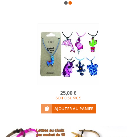
COLLIERS EN LOT
AFFICHES MÉTAL 20 X 30CM
LETTRES POUR BRACELETS
25,00 €
SOIT 0.5€ /PCS