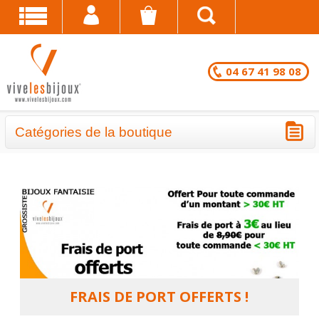
04 67 41 98 08
Catégories de la boutique
BRACELETS - LOTS EN DESTOCKAGE
CHAÎNES DE CHEVILLE - LOTS EN
DESTOCKAGE
COLLIERS - LOTS EN DESTOCKAGE
BRACELETS FANTAISIE EN LOT
FRAIS DE PORT OFFERTS !
CHAÎNES DE CHEVILLE