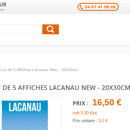
UR
04 67 41 98 08
nce.
Lot de 5 Affiches Lacanau New - 20x30cm
 DE 5 AFFICHES LACANAU NEW - 20X30C
16,50 €
PRIX :
soit 3,30 €/pc
Prix unitaire :
3.2 €