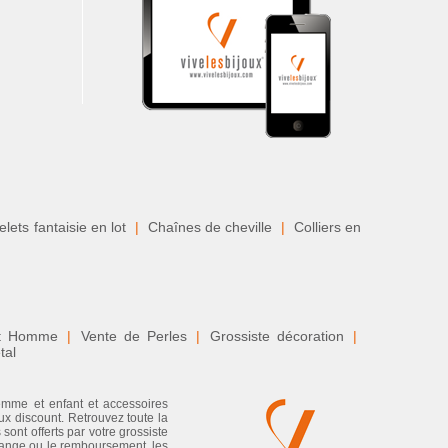
lets fantaisie en lot
|
Chaînes de cheville
|
Colliers en
nt Homme
|
Vente de Perles
|
Grossiste décoration
|
tal
femme et enfant et accessoires
ux discount. Retrouvez toute la
sont offerts par votre grossiste
échange ou le remboursement, les