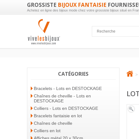
GROSSISTE
BIJOUX FANTAISIE
FOURNISSE
Achetez en ligne des bijoux mode chez votre grossiste bijoux situé en Fra
CATÉGORIES
>
Bracelets - Lots en DESTOCKAGE
LOT
Chaînes de cheville - Lots en
DESTOCKAGE
Colliers - Lots en DESTOCKAGE
Bracelets fantaisie en lot
Chaînes de cheville
Colliers en lot
Affiches métal 20 x 30cm