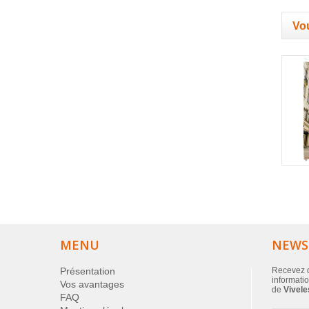
Vou
MENU
NEWS
Présentation
Recevez d
informatio
Vos avantages
de
Vivele
FAQ