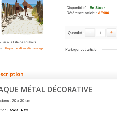
Disponibilité :
En Stock
Référence article :
AF490
Quantité :
outer à la liste de souhaits
es :
Plaque métallique déco vintage
Partager cet article
scription
AQUE MÉTAL DÉCORATIVE
sions : 20 x 30 cm
ration
Lacanau New