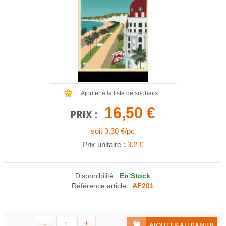
COLLIERS EN LOT
AFFICHES MÉTAL 20 X 30CM
LETTRES POUR BRACELETS
Ajouter à la liste de souhaits
16,50 €
PRIX :
soit 3,30 €/pc
Prix unitaire :
3.2 €
Disponibilité :
En Stock
Référence article :
AF201