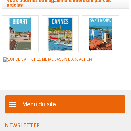
Vous pourriez être également intéressé par ces
articles
Menu du site
Présentation
NEWSLETTER