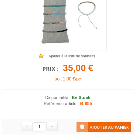
COLLIERS EN LOT
AFFICHES MÉTAL 20 X 30CM
LETTRES POUR BRACELETS
Ajouter à la liste de souhaits
35,00 €
PRIX :
soit 1,00 €/pc
Disponibilité :
En Stock
Référence article :
B-855