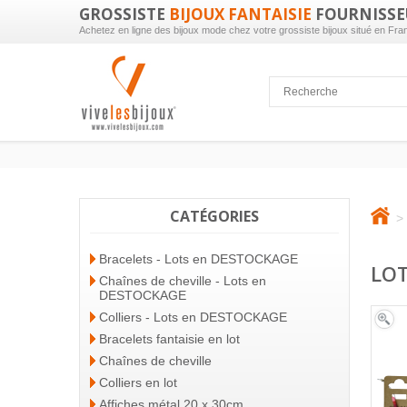
GROSSISTE
BIJOUX FANTAISIE
FOURNISSE
Achetez en ligne des bijoux mode chez votre grossiste bijoux situé en Fra
CATÉGORIES
>
Bracelets - Lots en DESTOCKAGE
LOT
Chaînes de cheville - Lots en
DESTOCKAGE
Colliers - Lots en DESTOCKAGE
Bracelets fantaisie en lot
Chaînes de cheville
Colliers en lot
Affiches métal 20 x 30cm