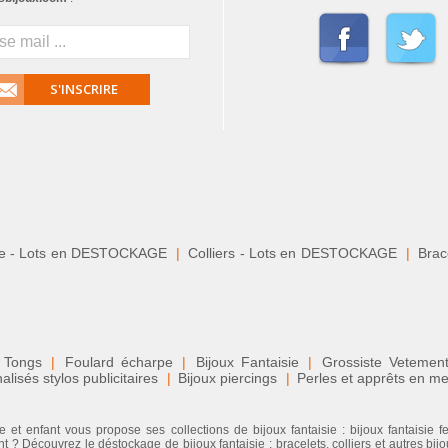
S'INSCRIRE
le - Lots en DESTOCKAGE
|
Colliers - Lots en DESTOCKAGE
|
Brace
 Tongs
|
Foulard écharpe
|
Bijoux Fantaisie
|
Grossiste Veteme
isés stylos publicitaires
|
Bijoux piercings
|
Perles et apprêts en me
 et enfant vous propose ses collections de bijoux fantaisie : bijoux fantaisie 
 ? Découvrez le déstockage de bijoux fantaisie : bracelets, colliers et autres bijo