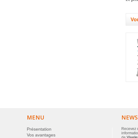
Vou
MENU
NEWS
Présentation
Recevez d
informatio
Vos avantages
de
Vivele