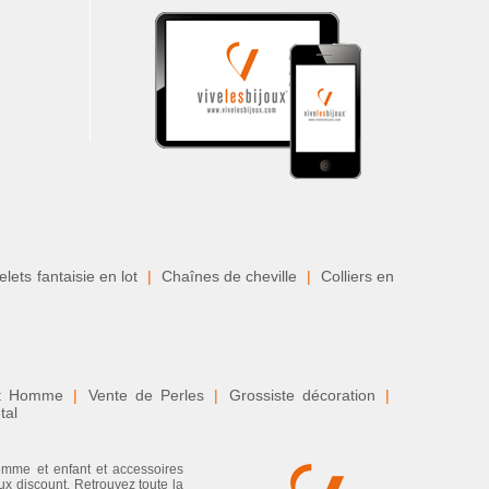
lets fantaisie en lot
|
Chaînes de cheville
|
Colliers en
nt Homme
|
Vente de Perles
|
Grossiste décoration
|
tal
femme et enfant et accessoires
ux discount. Retrouvez toute la