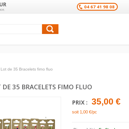
UR
04 67 41 98 08
nce.
Lot de 35 Bracelets fimo fluo
 DE 35 BRACELETS FIMO FLUO
35,00 €
PRIX :
soit 1,00 €/pc