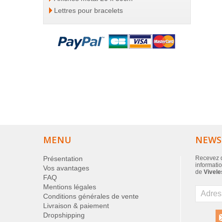
Lettres pour bracelets
MENU
NEWS
Présentation
Recevez d
informatio
Vos avantages
de
Vivele
FAQ
Mentions légales
Conditions générales de vente
Livraison & paiement
Dropshipping