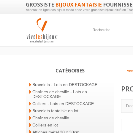
GROSSISTE
BIJOUX FANTAISIE
FOURNISSE
Achetez en ligne des bijoux mode chez votre grossiste bijoux situé en Fra
CATÉGORIES
Acc
Bracelets - Lots en DESTOCKAGE
PR
Chaînes de cheville - Lots en
DESTOCKAGE
Colliers - Lots en DESTOCKAGE
Prod
Bracelets fantaisie en lot
Chaînes de cheville
Colliers en lot
Affiches métal 20 x 30cm