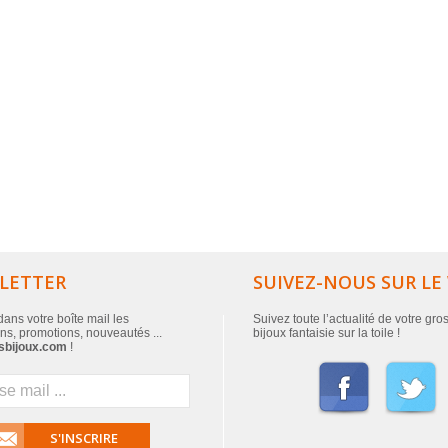
LETTER
SUIVEZ-NOUS SUR LE
ans votre boîte mail les
Suivez toute l’actualité de votre gro
ns, promotions, nouveautés ...
bijoux fantaisie sur la toile !
sbijoux.com
!
S'INSCRIRE