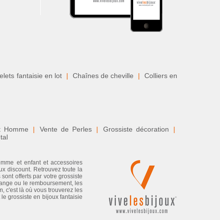
lets fantaisie en lot
|
Chaînes de cheville
|
Colliers en
nt Homme
|
Vente de Perles
|
Grossiste décoration
|
tal
femme et enfant et accessoires
ux discount. Retrouvez toute la
sont offerts par votre grossiste
échange ou le remboursement, les
, c'est là où vous trouverez les
e grossiste en bijoux fantaisie