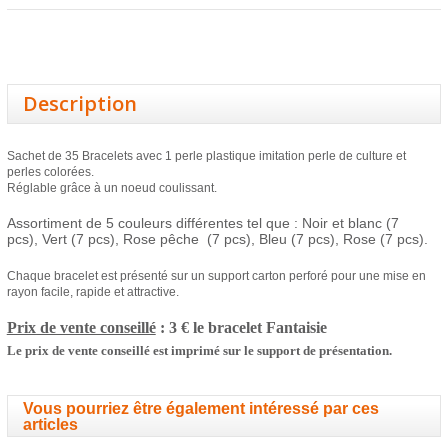
Description
Sachet de 35 Bracelets avec 1 perle plastique imitation perle de culture et
perles colorées.
Réglable grâce à un noeud coulissant.
Assortiment de 5 couleurs différentes tel que : Noir et blanc (7
pcs),
Vert
(7 pcs)
,
Rose pêche
(7 pcs)
,
Bleu
(7 pcs),
Rose
(7 pcs)
.
Chaque bracelet est présenté sur un support carton perforé pour une mise en
rayon facile, rapide et attractive.
Prix de vente conseillé
: 3 € le bracelet
Fantaisie
Le prix de vente conseillé est imprimé sur le support de présentation.
Vous pourriez être également intéressé par ces
articles