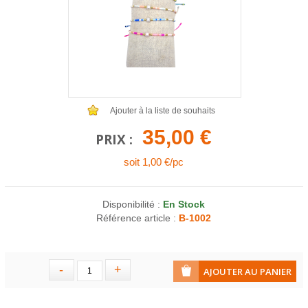
COLLIERS EN LOT
AFFICHES MÉTAL 20 X 30CM
LETTRES POUR BRACELETS
Ajouter à la liste de souhaits
35,00 €
PRIX :
soit 1,00 €/pc
Disponibilité :
En Stock
Référence article :
B-1002