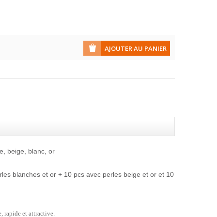
, beige, blanc, or
rles blanches et or + 10 pcs avec perles beige et or et 10
 rapide et attractive.