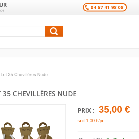
UR
04 67 41 98 08
nce.
Lot 35 Chevillères Nude
 35 CHEVILLÈRES NUDE
35,00 €
PRIX :
soit 1,00 €/pc