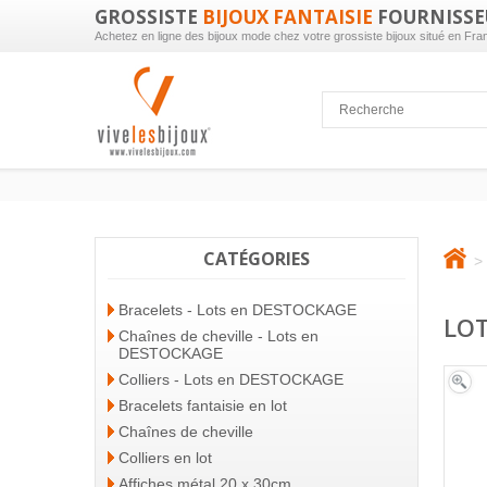
GROSSISTE
BIJOUX FANTAISIE
FOURNISSE
Achetez en ligne des bijoux mode chez votre grossiste bijoux situé en Fra
CATÉGORIES
>
Bracelets - Lots en DESTOCKAGE
LOT
Chaînes de cheville - Lots en
DESTOCKAGE
Colliers - Lots en DESTOCKAGE
Bracelets fantaisie en lot
Chaînes de cheville
Colliers en lot
Affiches métal 20 x 30cm