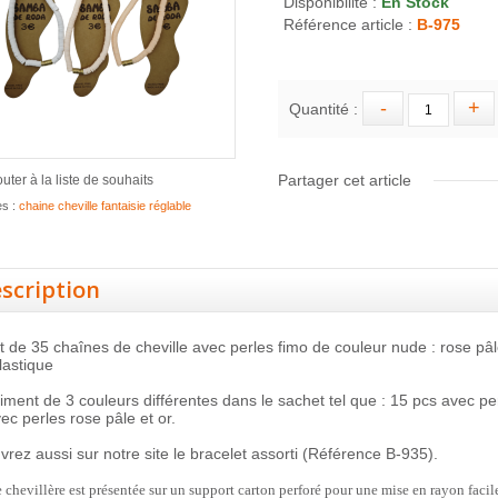
Disponibilité :
En Stock
Référence article :
B-975
Quantité :
Partager cet article
outer à la liste de souhaits
es :
chaine cheville fantaisie réglable
scription
 de 35 chaînes de cheville avec perles fimo de couleur nude : rose pâle
lastique
iment de 3 couleurs différentes dans le sachet tel que : 15 pcs avec pe
ec perles rose pâle et or.
rez aussi sur notre site le bracelet assorti (Référence B-935).
chevillère est présentée sur un support carton perforé pour une mise en rayon facile,