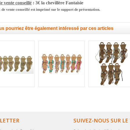
e vente conseillé
: 3€ la chevillère
Fantaisie
 de vente conseillé est imprimé sur le support de présentation.
s pourriez être également intéressé par ces articles
LETTER
SUIVEZ-NOUS SUR LE