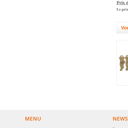
Prix d
Le prix
Vou
MENU
NEWS