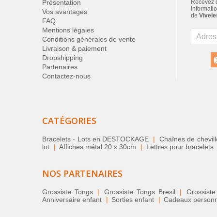
Présentation
Recevez d
informatio
Vos avantages
de
Vivele
FAQ
Mentions légales
Conditions générales de vente
Livraison & paiement
Dropshipping
Partenaires
Contactez-nous
CATÉGORIES
Bracelets - Lots en DESTOCKAGE
|
Chaînes de chevil
lot
|
Affiches métal 20 x 30cm
|
Lettres pour bracelets
NOS PARTENAIRES
Grossiste Tongs
|
Grossiste Tongs Bresil
|
Grossiste
Anniversaire enfant
|
Sorties enfant
|
Cadeaux personnal