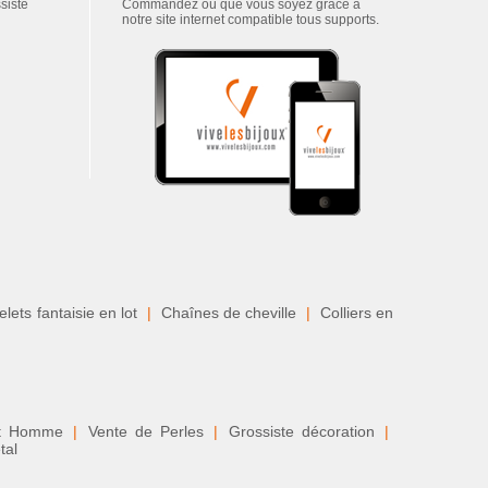
ssiste
Commandez où que vous soyez grâce à
notre site internet compatible tous supports.
lets fantaisie en lot
|
Chaînes de cheville
|
Colliers en
nt Homme
|
Vente de Perles
|
Grossiste décoration
|
tal