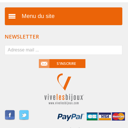
Menu du site
Présentation
NEWSLETTER
Vos avantages
FAQ
S'INSCRIRE
Mentions légales
Conditions générales de
vente
Livraison & paiement
Dropshipping
Partenaires