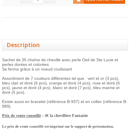
Description
Sachet de 35 chaîne de cheville avec perle Oeil de Ste Lucie et
perles dorées et colorées.
Se ferme grâce à un noeud coulissant
Assortiment de 7 couleurs différentes tel que : vert et or (3 pcs),
bleu clair et doré (6 pcs), orange et doré (4 pcs), rose et doré (6
pcs), jaune et doré (4 pcs), blanc et doré (7 pcs), bleu marine et
doré (5 pcs).
Existe aussi en bracelet (référence B-937) et en collier (référence B-
989).
Prix de vente conseillé
: 4€ la chevillère
Fantaisie
Le prix de vente conseillé est imprimé sur le support de présentation.