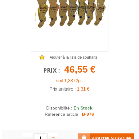
COLLIERS EN LOT
AFFICHES MÉTAL 20 X 30CM
LETTRES POUR BRACELETS
Ajouter à la liste de souhaits
46,55 €
PRIX :
soit 1,33 €/pc
Prix unitaire :
1.31 €
Disponibilité :
En Stock
Référence article :
B-976