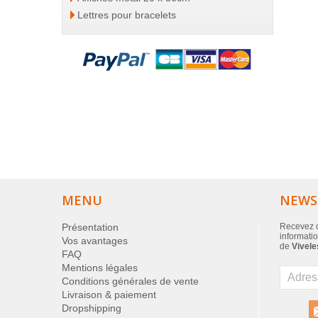
Lettres pour bracelets
MENU
NEWS
Présentation
Recevez d
informatio
Vos avantages
de
Vivele
FAQ
Mentions légales
Conditions générales de vente
Livraison & paiement
Dropshipping