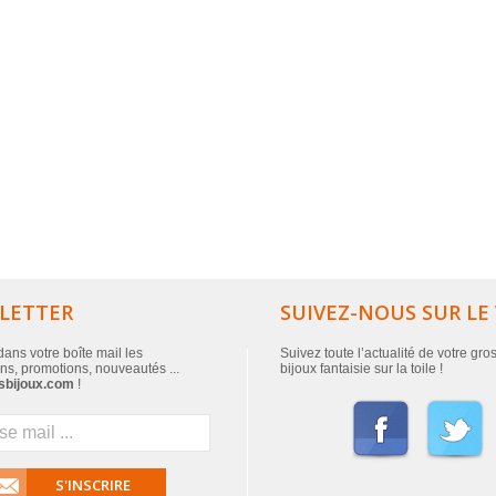
LETTER
SUIVEZ-NOUS SUR LE
ans votre boîte mail les
Suivez toute l’actualité de votre gro
ns, promotions, nouveautés ...
bijoux fantaisie sur la toile !
sbijoux.com
!
S'INSCRIRE