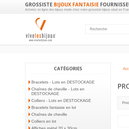
GROSSISTE
BIJOUX FANTAISIE
FOURNISSE
Achetez en ligne des bijoux mode chez votre grossiste bijoux situé en Fra
CATÉGORIES
Acc
Bracelets - Lots en DESTOCKAGE
PR
Chaînes de cheville - Lots en
DESTOCKAGE
Colliers - Lots en DESTOCKAGE
Prod
Bracelets fantaisie en lot
Chaînes de cheville
Colliers en lot
Affiches métal 20 x 30cm