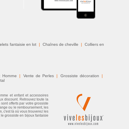
lets fantaisie en lot
|
Chaînes de cheville
|
Colliers en
nt Homme
|
Vente de Perles
|
Grossiste décoration
|
tal
femme et enfant et accessoires
ux discount. Retrouvez toute la
sont offerts par votre grossiste
échange ou le remboursement, les
, c'est là où vous trouverez les
e grossiste en bijoux fantaisie