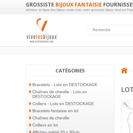
GROSSISTE
BIJOUX FANTAISIE
FOURNISSE
Achetez en ligne des bijoux mode chez votre grossiste bijoux situé en Fra
CATÉGORIES
>
Bracelets - Lots en DESTOCKAGE
LOT
Chaînes de cheville - Lots en
DESTOCKAGE
Colliers - Lots en DESTOCKAGE
Bracelets fantaisie en lot
Chaînes de cheville
Colliers en lot
Affiches métal 20 x 30cm