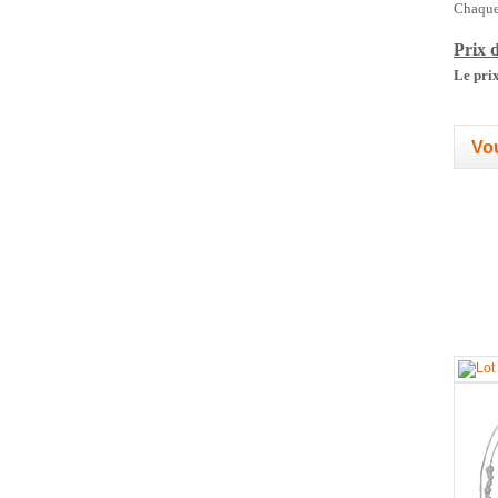
Chaque 
Prix d
Le prix
Vou