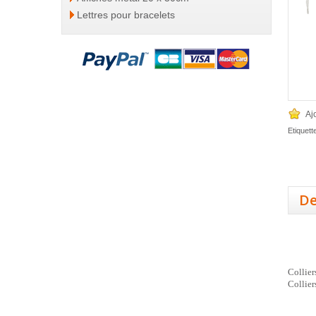
Lettres pour bracelets
Aj
Etiquett
De
Collier
Collier