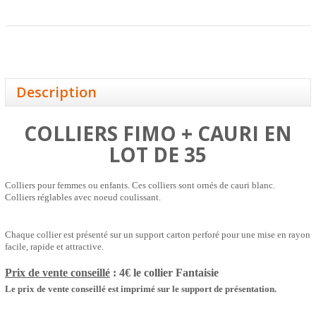
Description
COLLIERS FIMO + CAURI
EN
LOT DE 35
Colliers pour femmes ou enfants. Ces colliers sont ornés de cauri blanc.
Colliers réglables avec noeud coulissant.
Chaque collier est présenté sur un support carton perforé pour une mise en rayon
facile, rapide et attractive.
Prix de vente conseillé
: 4€ le collier
Fantaisie
Le prix de vente conseillé est imprimé sur le support de présentation.