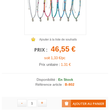
COLLIERS EN LOT
AFFICHES MÉTAL 20 X 30CM
LETTRES POUR BRACELETS
Ajouter à la liste de souhaits
46,55 €
PRIX :
soit 1,33 €/pc
Prix unitaire :
1.31 €
Disponibilité :
En Stock
Référence article :
B-802