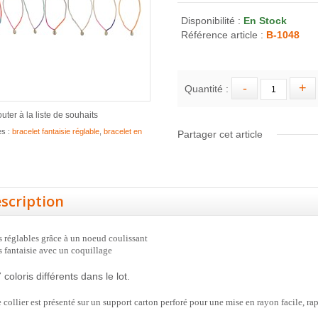
Disponibilité :
En Stock
Référence article :
B-1048
Quantité :
outer à la liste de souhaits
es :
bracelet fantaisie réglable
,
bracelet en
Partager cet article
scription
s réglables grâce à un noeud coulissant
s fantaisie avec un coquillage
7 coloris différents dans le lot.
collier est présenté sur un support carton perforé pour une mise en rayon facile, rapi