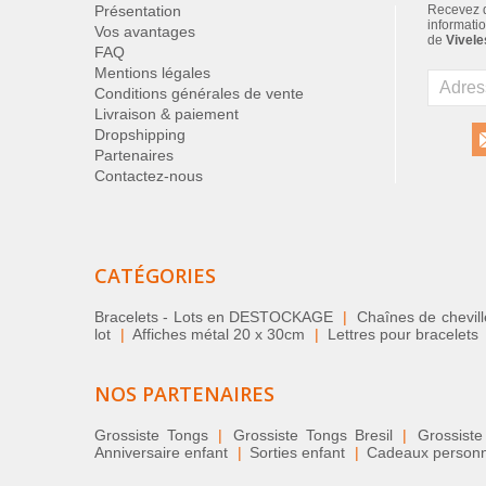
Présentation
Recevez d
informatio
Vos avantages
de
Vivele
FAQ
Mentions légales
Conditions générales de vente
Livraison & paiement
Dropshipping
Partenaires
Contactez-nous
CATÉGORIES
Bracelets - Lots en DESTOCKAGE
|
Chaînes de chevil
lot
|
Affiches métal 20 x 30cm
|
Lettres pour bracelets
NOS PARTENAIRES
Grossiste Tongs
|
Grossiste Tongs Bresil
|
Grossiste
Anniversaire enfant
|
Sorties enfant
|
Cadeaux personnal