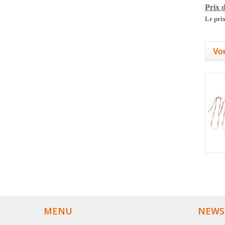
Prix d
Le prix
Vou
MENU
NEWS