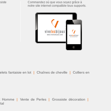
ssiste
Commandez où que vous soyez grâce à
notre site internet compatible tous supports.
lets fantaisie en lot
|
Chaînes de cheville
|
Colliers en
nt Homme
|
Vente de Perles
|
Grossiste décoration
|
tal