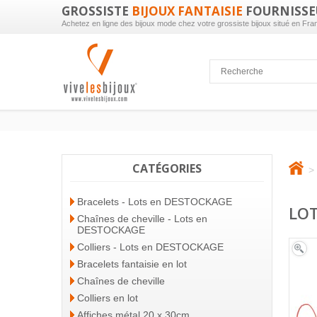
GROSSISTE
BIJOUX FANTAISIE
FOURNISSE
Achetez en ligne des bijoux mode chez votre grossiste bijoux situé en Fra
CATÉGORIES
>
Bracelets - Lots en DESTOCKAGE
LOT
Chaînes de cheville - Lots en
DESTOCKAGE
Colliers - Lots en DESTOCKAGE
Bracelets fantaisie en lot
Chaînes de cheville
Colliers en lot
Affiches métal 20 x 30cm