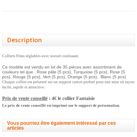
Description
Colliers Fimo réglables avec noeud coulissant.
Ce modèle est vendu en lot de 35 pièces avec assortiment de
couleurs tel que : Rose pâle (5 pcs), Turquoise (5 pcs), Rose (5
pcs), Rouge (5 pcs), Vert (5 pcs), Orange (5 pcs), Blanc (5 pcs).
Chaque collier est présenté sur un support carton perforé pour une mise en rayon
facile, rapide et attractive.
Prix de vente conseillé
: 4€ le collier
Fantaisie
Le prix de vente conseillé est imprimé sur le support de présentation.
Vous pourriez être également intéressé par ces
articles