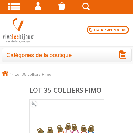
04 67 41 98 08
Catégories de la boutique
BRACELETS - LOTS EN DESTOCKAGE
>
Lot 35 colliers Fimo
CHAÎNES DE CHEVILLE - LOTS EN
DESTOCKAGE
LOT 35 COLLIERS FIMO
COLLIERS - LOTS EN DESTOCKAGE
BRACELETS FANTAISIE EN LOT
CHAÎNES DE CHEVILLE