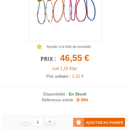
COLLIERS EN LOT
AFFICHES MÉTAL 20 X 30CM
LETTRES POUR BRACELETS
Ajouter à la liste de souhaits
46,55 €
PRIX :
soit 1,33 €/pc
Prix unitaire :
1.31 €
Disponibilité :
En Stock
Référence article :
B-994