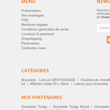
MENU
NEWS
Présentation
Recevez d
informatio
Vos avantages
de
Vivele
FAQ
Mentions légales
Conditions générales de vente
Livraison & paiement
Dropshipping
Partenaires
Contactez-nous
CATÉGORIES
Bracelets - Lots en DESTOCKAGE
|
Chaînes de chevil
lot
|
Affiches métal 20 x 30cm
|
Lettres pour bracelets
NOS PARTENAIRES
Grossiste Tongs
|
Grossiste Tongs Bresil
|
Grossiste