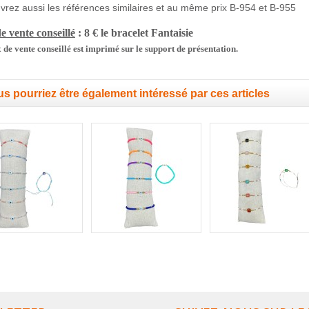
rez aussi les références similaires et au même prix B-9
54 et B-955
e vente conseillé
: 8 € le bracelet
Fantaisie
 de vente conseillé est imprimé sur le support de présentation.
s pourriez être également intéressé par ces articles