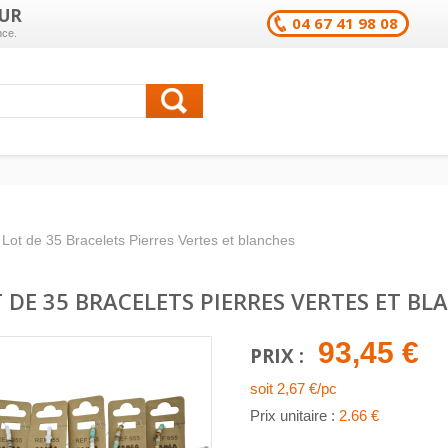
UR
04 67 41 98 08
nce.
Lot de 35 Bracelets Pierres Vertes et blanches
 DE 35 BRACELETS PIERRES VERTES ET BL
93,45 €
PRIX :
soit 2,67 €/pc
Prix unitaire :
2.66 €