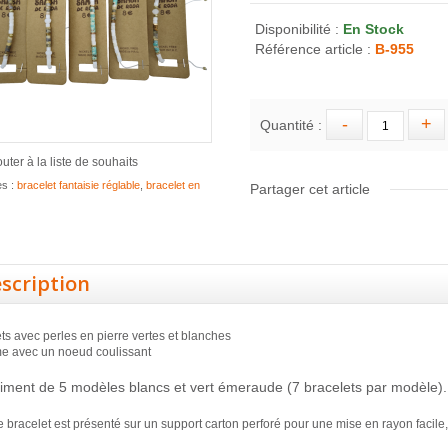
Disponibilité :
En Stock
Référence article :
B-955
Quantité :
outer à la liste de souhaits
es :
bracelet fantaisie réglable
,
bracelet en
Partager cet article
scription
ts avec perles en pierre vertes et blanches
me avec un noeud coulissant
iment de 5 modèles blancs et vert émeraude (7 bracelets par modèle).
bracelet est présenté sur un support carton perforé pour une mise en rayon facile, r