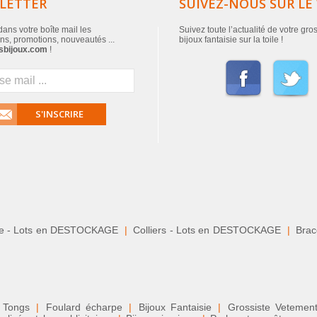
LETTER
SUIVEZ-NOUS SUR LE
ans votre boîte mail les
Suivez toute l’actualité de votre gro
ns, promotions, nouveautés ...
bijoux fantaisie sur la toile !
sbijoux.com
!
S'INSCRIRE
le - Lots en DESTOCKAGE
|
Colliers - Lots en DESTOCKAGE
|
Brace
 Tongs
|
Foulard écharpe
|
Bijoux Fantaisie
|
Grossiste Veteme