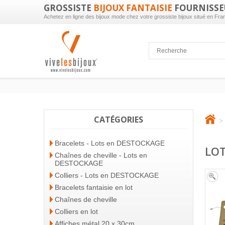
GROSSISTE
BIJOUX FANTAISIE
FOURNISSE
Achetez en ligne des bijoux mode chez votre grossiste bijoux situé en Fra
CATÉGORIES
>
Bracelets - Lots en DESTOCKAGE
LOT
Chaînes de cheville - Lots en
DESTOCKAGE
Colliers - Lots en DESTOCKAGE
Bracelets fantaisie en lot
Chaînes de cheville
Colliers en lot
Affiches métal 20 x 30cm