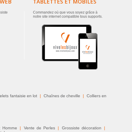
 WEB
TABLETTES ET MOBILES
ssiste
Commandez où que vous soyez grâce à
notre site internet compatible tous supports.
lets fantaisie en lot
|
Chaînes de cheville
|
Colliers en
nt Homme
|
Vente de Perles
|
Grossiste décoration
|