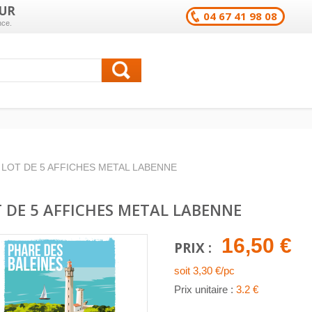
UR
04 67 41 98 08
nce.
LOT DE 5 AFFICHES METAL LABENNE
 DE 5 AFFICHES METAL LABENNE
16,50 €
PRIX :
soit 3,30 €/pc
Prix unitaire :
3.2 €