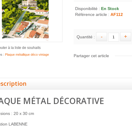
Disponibilité :
En Stock
Référence article :
AF112
Quantité :
outer à la liste de souhaits
es :
Plaque métallique déco vintage
Partager cet article
scription
AQUE MÉTAL DÉCORATIVE
sions : 20 x 30 cm
ration LABENNE