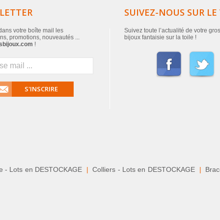
LETTER
SUIVEZ-NOUS SUR LE
ans votre boîte mail les
Suivez toute l’actualité de votre gro
ns, promotions, nouveautés ...
bijoux fantaisie sur la toile !
sbijoux.com
!
S'INSCRIRE
le - Lots en DESTOCKAGE
|
Colliers - Lots en DESTOCKAGE
|
Brace