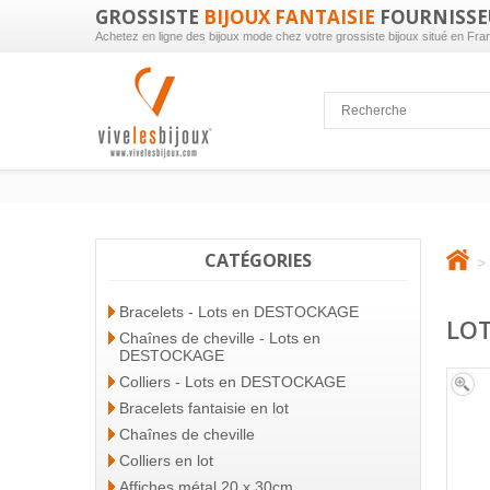
GROSSISTE
BIJOUX FANTAISIE
FOURNISSE
Achetez en ligne des bijoux mode chez votre grossiste bijoux situé en Fra
CATÉGORIES
>
Bracelets - Lots en DESTOCKAGE
LOT
Chaînes de cheville - Lots en
DESTOCKAGE
Colliers - Lots en DESTOCKAGE
Bracelets fantaisie en lot
Chaînes de cheville
Colliers en lot
Affiches métal 20 x 30cm