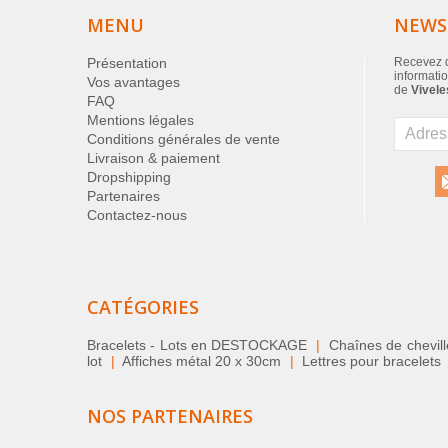
MENU
NEWS
Présentation
Recevez d
informatio
Vos avantages
de
Vivele
FAQ
Mentions légales
Conditions générales de vente
Livraison & paiement
Dropshipping
Partenaires
Contactez-nous
CATÉGORIES
Bracelets - Lots en DESTOCKAGE
|
Chaînes de chevil
lot
|
Affiches métal 20 x 30cm
|
Lettres pour bracelets
NOS PARTENAIRES