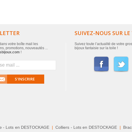
LETTER
SUIVEZ-NOUS SUR LE
ans votre boîte mail les
Suivez toute l’actualité de votre gro
ns, promotions, nouveautés ...
bijoux fantaisie sur la toile !
sbijoux.com
!
S'INSCRIRE
le - Lots en DESTOCKAGE
|
Colliers - Lots en DESTOCKAGE
|
Brace