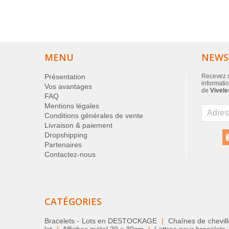
MENU
NEWS
Présentation
Recevez d
informatio
Vos avantages
de
Vivele
FAQ
Mentions légales
Conditions générales de vente
Livraison & paiement
Dropshipping
Partenaires
Contactez-nous
CATÉGORIES
Bracelets - Lots en DESTOCKAGE
|
Chaînes de chevil