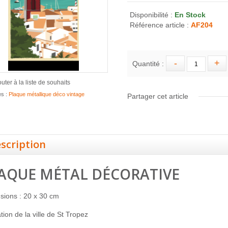
Disponibilité :
En Stock
Référence article :
AF204
Quantité :
outer à la liste de souhaits
es :
Plaque métallique déco vintage
Partager cet article
scription
AQUE MÉTAL DÉCORATIVE
sions : 20 x 30 cm
ration de la ville de St Tropez