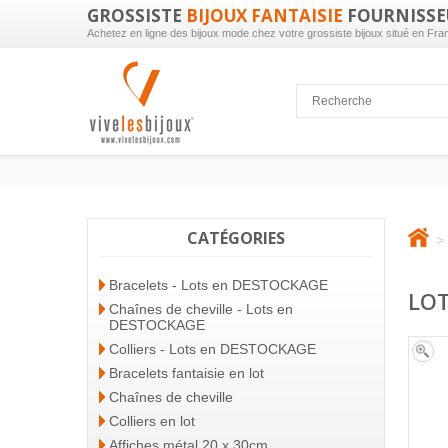
GROSSISTE
BIJOUX FANTAISIE
FOURNISSE
Achetez en ligne des bijoux mode chez votre grossiste bijoux situé en Fra
CATÉGORIES
>
Bracelets - Lots en DESTOCKAGE
LOT
Chaînes de cheville - Lots en
DESTOCKAGE
Colliers - Lots en DESTOCKAGE
Bracelets fantaisie en lot
Chaînes de cheville
Colliers en lot
Affiches métal 20 x 30cm