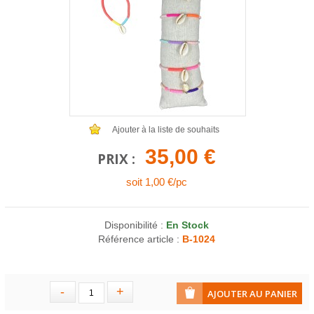
COLLIERS EN LOT
AFFICHES MÉTAL 20 X 30CM
LETTRES POUR BRACELETS
Ajouter à la liste de souhaits
35,00 €
PRIX :
soit 1,00 €/pc
Disponibilité :
En Stock
Référence article :
B-1024