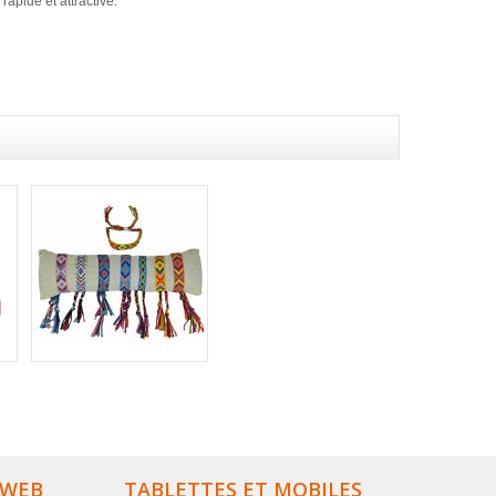
apide et attractive.
 WEB
TABLETTES ET MOBILES