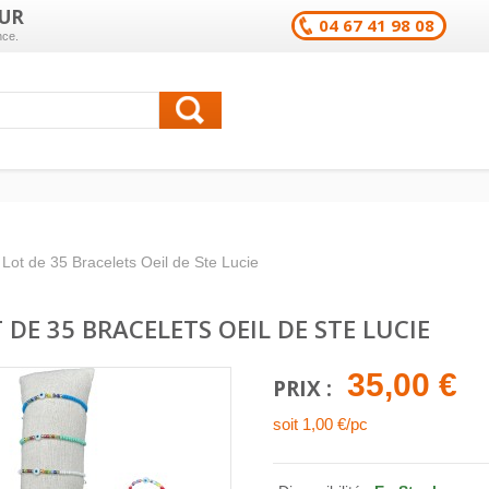
UR
04 67 41 98 08
nce.
Lot de 35 Bracelets Oeil de Ste Lucie
 DE 35 BRACELETS OEIL DE STE LUCIE
35,00 €
PRIX :
soit 1,00 €/pc