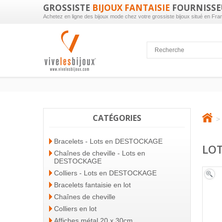
GROSSISTE
BIJOUX FANTAISIE
FOURNISSE
Achetez en ligne des bijoux mode chez votre grossiste bijoux situé en Fra
CATÉGORIES
>
Bracelets - Lots en DESTOCKAGE
LOT
Chaînes de cheville - Lots en
DESTOCKAGE
Colliers - Lots en DESTOCKAGE
Bracelets fantaisie en lot
Chaînes de cheville
Colliers en lot
Affiches métal 20 x 30cm