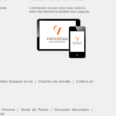
ssiste
Commandez où que vous soyez grâce à
notre site internet compatible tous supports.
lets fantaisie en lot
|
Chaînes de cheville
|
Colliers en
nt Homme
|
Vente de Perles
|
Grossiste décoration
|
tal