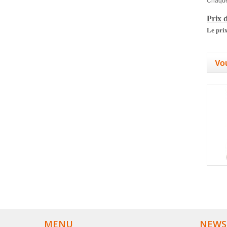
Chaque 
Prix d
Le prix
Vou
MENU
NEWS