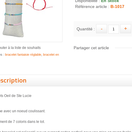
Disponibilité :
En Stock
Référence article :
B-1017
Quantité :
Partager cet article
outer à la liste de souhaits
es :
bracelet fantaisie réglable
,
bracelet en
scription
ts Oeil de Ste Lucie
e avec un noeud coulissant.
ment de 7 coloris dans le lot.