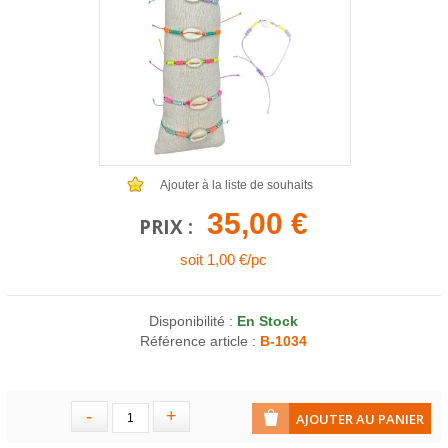
COLLIERS EN LOT
AFFICHES MÉTAL 20 X 30CM
LETTRES POUR BRACELETS
Ajouter à la liste de souhaits
35,00 €
PRIX :
soit 1,00 €/pc
Disponibilité :
En Stock
Référence article :
B-1034