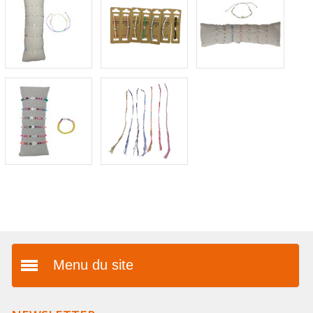
Menu du site
Présentation